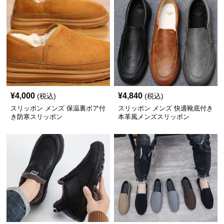
¥
4,000
¥
4,840
(税込)
(税込)
スリッポン メンズ 保温裏ボア付
スリッポン メンズ 快適靴底付き
き防寒スリッポン
本革風メンズスリッポン