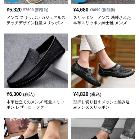
¥
5,320
¥
4,680
¥
7600
(割引前)
¥
6690
(割引前)
メンズ スリッポン カジュアルス
スリッポン メンズ 洗練された
テッチデザイン軽量スリッポン
本革スリッポン紳士靴 メンズ
¥
6,300
¥
4,820
(税込)
(税込)
本革仕立てのメンズ 軽量スリッ
型押し切り替えメッシュ編み込
ポン レザーローファー
みメンズスリッポン