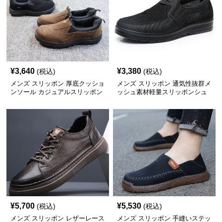
¥
3,640
¥
3,380
(税込)
(税込)
メンズ スリッポン 厚底クッショ
メンズ スリッポン 通気性抜群メ
ンソール カジュアルスリッポン
ッシュ素材軽量スリッポンシュ
ーズ
¥
5,700
¥
5,530
(税込)
(税込)
メンズ スリッポン レザーレース
メンズ スリッポン 手縫いステッ