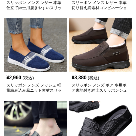
スリッポン メンズ レザー 本革
スリッポン メンズ レザー 本革
仕立て紳士用履きやすいスリッ
切り替え異素材コンビネーショ
ポン靴
ン紳士用スリッポン靴
¥
2,960
¥
3,380
(税込)
(税込)
スリッポン メンズ メッシュ 軽
スリッポン メンズ ボア 冬用ボ
量編み込み風ニット素材スリッ
ア裏地付き紳士スリッポンシュ
ポンシューズ
ーズ