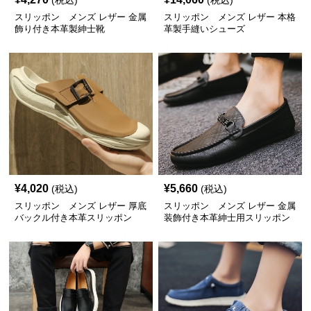
(税込)
(税込)
スリッポン メンズ レザー 金属
スリッポン メンズ レザー 本格
飾り付き本革製紳士靴
革製手縫いシューズ
¥
4,020
¥
5,660
(税込)
(税込)
スリッポン メンズ レザー 厚底
スリッポン メンズ レザー 金属
バックル付き本革スリッポン
装飾付き本革紳士用スリッポン