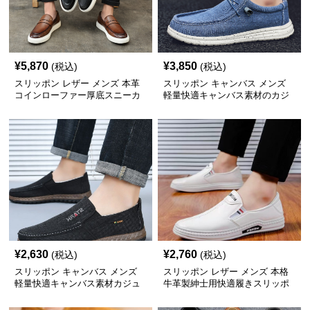
¥
5,870
¥
3,850
(税込)
(税込)
スリッポン レザー メンズ 本革
スリッポン キャンバス メンズ
コインローファー厚底スニーカ
軽量快適キャンバス素材のカジ
ーソール
ュアルスリッポン
¥
2,630
¥
2,760
(税込)
(税込)
スリッポン キャンバス メンズ
スリッポン レザー メンズ 本格
軽量快適キャンバス素材カジュ
牛革製紳士用快適履きスリッポ
アルスリッポン
ン靴