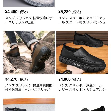
¥
4,400
¥
5,280
(税込)
(税込)
メンズ スリッポン 軽量快適レザ
メンズ スリッポン アウトドアソ
ースリッポン紳士靴
ール スエード調 スリッポンシュ
ーズ
¥
4,270
¥
4,860
(税込)
(税込)
メンズ スリッポン 快適穿脱機能
メンズ スリッポン 厚底ソール
付き防滑底キャンバススリッポ
レザー スリッポン カジュアルシ
ン
ューズ