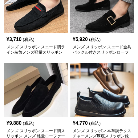
¥
3,710
¥
5,920
(税込)
(税込)
メンズ スリッポン スエード調ラ
メンズ スリッポン スエード金具
イン装飾メンズ軽量スリッポン
バックル付きスリッポンローフ
ァー
¥
9,880
¥
4,770
(税込)
(税込)
メンズ スリッポン スエード調ス
メンズ スリッポン 本革調テクス
リッポン メンズ 軽量ローファー
チャーメンズ厚底スリッポン靴