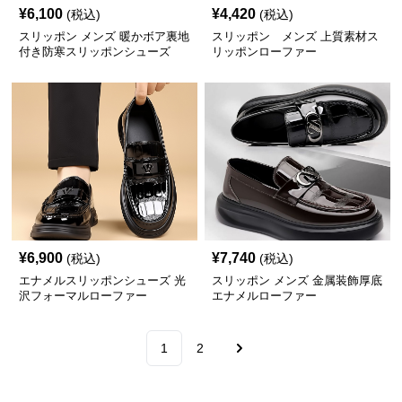
¥
6,100
¥
4,420
(税込)
(税込)
スリッポン メンズ 暖かボア裏地
スリッポン メンズ 上質素材ス
付き防寒スリッポンシューズ
リッポンローファー
¥
6,900
¥
7,740
(税込)
(税込)
エナメルスリッポンシューズ 光
スリッポン メンズ 金属装飾厚底
沢フォーマルローファー
エナメルローファー
1
2