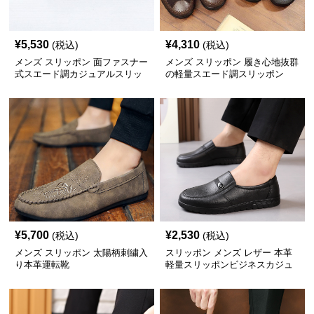
¥
5,530
¥
4,310
(税込)
(税込)
メンズ スリッポン 面ファスナー
メンズ スリッポン 履き心地抜群
式スエード調カジュアルスリッ
の軽量スエード調スリッポン
ポン
¥
5,700
¥
2,530
(税込)
(税込)
メンズ スリッポン 太陽柄刺繍入
スリッポン メンズ レザー 本革
り本革運転靴
軽量スリッポンビジネスカジュ
アルシューズ