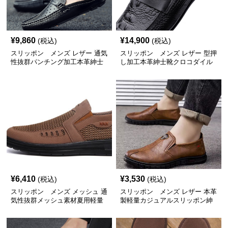
¥
9,860
¥
14,900
(税込)
(税込)
スリッポン メンズ レザー 通気
スリッポン メンズ レザー 型押
性抜群パンチング加工本革紳士
し加工本革紳士靴クロコダイル
靴
風デザイン
¥
6,410
¥
3,530
(税込)
(税込)
スリッポン メンズ メッシュ 通
スリッポン メンズ レザー 本革
気性抜群メッシュ素材夏用軽量
製軽量カジュアルスリッポン紳
スリッポンシューズ
士靴