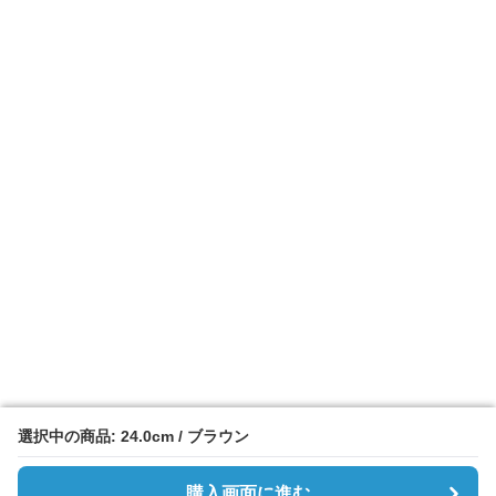
選択中の商品: 24.0cm / ブラウン
選択中の商品: 24.0cm / ブラウン
購入画面に進む
購入画面に進む