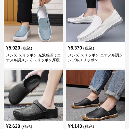
¥
5,920
¥
6,370
(税込)
(税込)
メンズ スリッポン 光沢感漂うエ
メンズ スリッポン エナメル調シ
ナメル調メンズ スリッポン厚底
ンプルスリッポン
靴
¥
2,630
¥
4,140
(税込)
(税込)