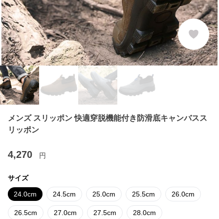
メンズ スリッポン 快適穿脱機能付き防滑底キャンバスス
リッポン
4,270
円
サイズ
24.0cm
24.5cm
25.0cm
25.5cm
26.0cm
26.5cm
27.0cm
27.5cm
28.0cm