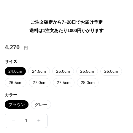
ご注文確定から7~28日でお届け予定
送料は1注文あたり
1000
円かかります
4,270
円
サイズ
24.0cm
24.5cm
25.0cm
25.5cm
26.0cm
26.5cm
27.0cm
27.5cm
28.0cm
カラー
ブラウン
グレー
1