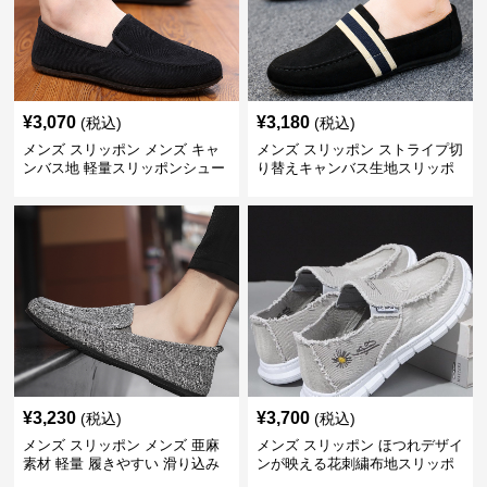
¥
3,070
¥
3,180
(税込)
(税込)
メンズ スリッポン メンズ キャ
メンズ スリッポン ストライプ切
ンバス地 軽量スリッポンシュー
り替えキャンバス生地スリッポ
ズ
ン
¥
3,230
¥
3,700
(税込)
(税込)
メンズ スリッポン メンズ 亜麻
メンズ スリッポン ほつれデザイ
素材 軽量 履きやすい 滑り込み
ンが映える花刺繍布地スリッポ
式
ン