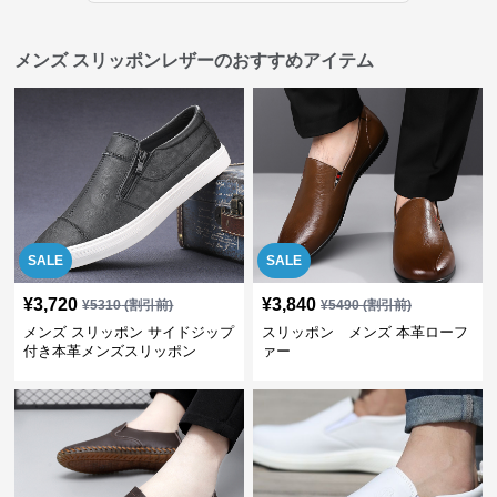
メンズ スリッポンレザーのおすすめアイテム
SALE
SALE
¥
3,720
¥
3,840
¥
5310
(割引前)
¥
5490
(割引前)
メンズ スリッポン サイドジップ
スリッポン メンズ 本革ローフ
付き本革メンズスリッポン
ァー