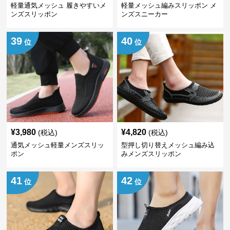
軽量通気メッシュ 履きやすいメ
軽量メッシュ編みスリッポン メ
ンズスリッポン
ンズスニーカー
39
40
位
位
¥
3,980
¥
4,820
(税込)
(税込)
通気メッシュ軽量メンズスリッ
型押し切り替えメッシュ編み込
ポン
みメンズスリッポン
41
42
位
位