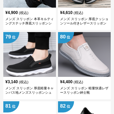
¥
4,900
¥
4,610
(税込)
(税込)
メンズ スリッポン 本革キルティ
メンズ スリッポン 厚底クッショ
ングステッチ厚底スリッポンシ
ンソール付きレザースリッポン
ューズ
79
80
位
位
¥
3,140
¥
4,400
(税込)
(税込)
メンズ スリッポン 厚底軽量キャ
メンズ スリッポン 軽量快適レザ
ンバス地メンズスリッポンシュ
ースリッポン紳士靴
ーズ
81
82
位
位