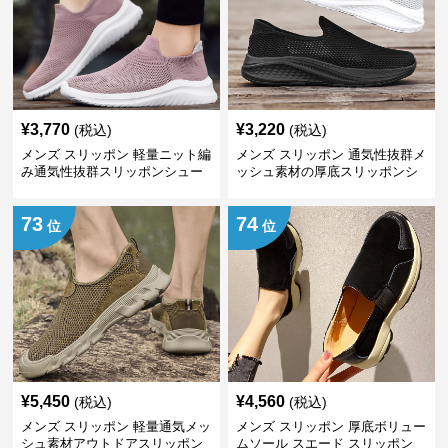
¥
3,770
¥
3,220
(税込)
(税込)
メンズ スリッポン 軽量ニット編
メンズ スリッポン 通気性抜群メ
み通気性抜群スリッポンシュー
ッシュ素材の厚底スリッポンシ
ズ
ューズ
73
74
位
位
¥
5,450
¥
4,560
(税込)
(税込)
メンズ スリッポン 軽量通気メッ
メンズ スリッポン 厚底ボリュー
シュ素材アウトドアスリッポン
ムソール スエード スリッポン