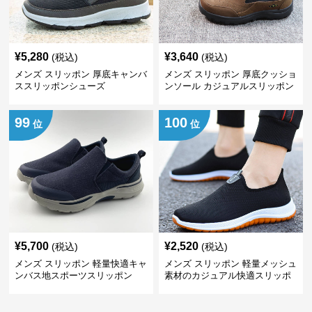
¥
5,280
¥
3,640
(税込)
(税込)
メンズ スリッポン 厚底キャンバ
メンズ スリッポン 厚底クッショ
ススリッポンシューズ
ンソール カジュアルスリッポン
99
100
位
位
¥
5,700
¥
2,520
(税込)
(税込)
メンズ スリッポン 軽量快適キャ
メンズ スリッポン 軽量メッシュ
ンバス地スポーツスリッポン
素材のカジュアル快適スリッポ
ン