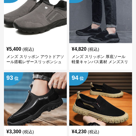
¥
5,400
¥
4,820
(税込)
(税込)
メンズ スリッポン アウトドアソ
メンズ スリッポン 厚底ソール
ール搭載レザースリッポンシュ
軽量キャンバス素材 メンズスリ
ーズ
ッポン
93
94
位
位
¥
3,300
¥
4,230
(税込)
(税込)