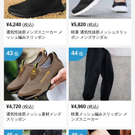
¥
4,240
¥
5,820
(税込)
(税込)
通気性抜群メンズスニーカー メ
軽量 通気性抜群メッシュスリッ
ッシュ編みスリッポン
ポン メンズサンダル
43
44
位
位
¥
4,720
¥
4,960
(税込)
(税込)
通気性抜群メッシュ素材メンズ
軽量メッシュ編みスリッポン メ
スリッポン
ンズスニーカー