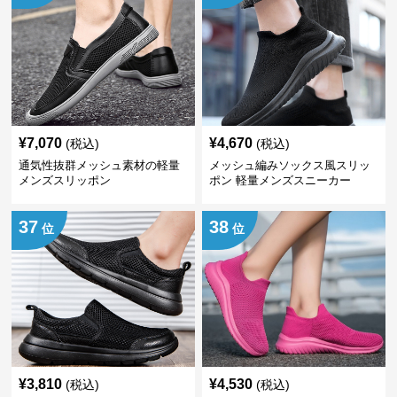
¥
7,070
¥
4,670
(税込)
(税込)
通気性抜群メッシュ素材の軽量
メッシュ編みソックス風スリッ
メンズスリッポン
ポン 軽量メンズスニーカー
37
38
位
位
¥
3,810
¥
4,530
(税込)
(税込)