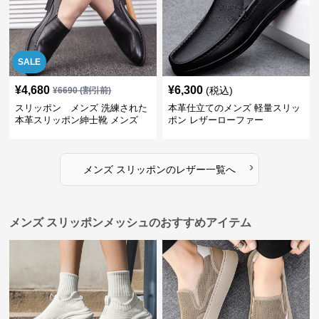
SALE
¥
4,680
¥
6,300
(税込)
¥
6690
(割引前)
スリッポン メンズ 洗練された
本革仕立てのメンズ 軽量スリッ
本革スリッポン紳士靴 メンズ
ポン レザーローファー
›
メンズ スリッポン
の
レザー
一覧へ
メンズ スリッポンメッシュのおすすめアイテム