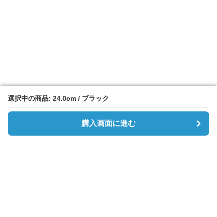
選択中の商品: 24.0cm / ブラック
選択中の商品: 24.0cm / ブラック
購入画面に進む
購入画面に進む