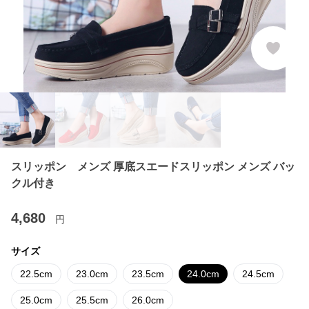
スリッポン メンズ 厚底スエードスリッポン メンズ バッ
クル付き
4,680
円
サイズ
22.5cm
23.0cm
23.5cm
24.0cm
24.5cm
25.0cm
25.5cm
26.0cm