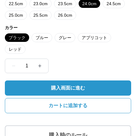
22.5cm
23.0cm
23.5cm
24.0cm
24.5cm
25.0cm
25.5cm
26.0cm
カラー
ブラック
ブルー
グレー
アプリコット
レッド
1
購入画面に進む
カートに追加する
購入時のルール