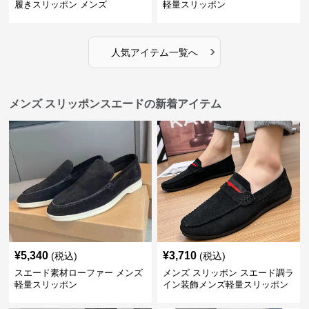
履きスリッポン メンズ
軽量スリッポン
›
人気アイテム一覧へ
メンズ スリッポンスエードの新着アイテム
¥
5,340
¥
3,710
(税込)
(税込)
スエード素材ローファー メンズ
メンズ スリッポン スエード調ラ
軽量スリッポン
イン装飾メンズ軽量スリッポン