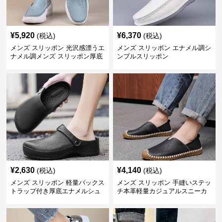
¥
5,920
¥
6,370
(税込)
(税込)
メンズ スリッポン 光沢感漂うエ
メンズ スリッポン エナメル調シ
ナメル調メンズ スリッポン厚底
ンプルスリッポン
靴
¥
2,630
¥
4,140
(税込)
(税込)
メンズ スリッポン 軽量バックス
メンズ スリッポン 手縫いステッ
トラップ付き厚底エナメルシュ
チ本革軽量カジュアルスニーカ
ーズ
ー