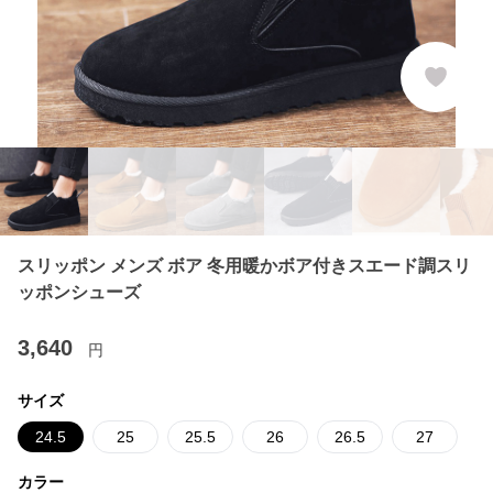
スリッポン メンズ ボア 冬用暖かボア付きスエード調スリ
ッポンシューズ
3,640
円
サイズ
24.5
25
25.5
26
26.5
27
カラー