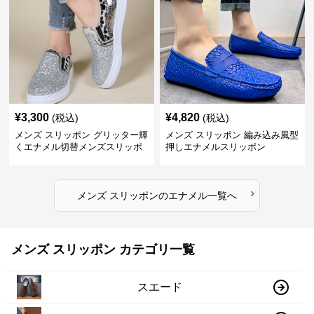
¥
3,300
¥
4,820
(税込)
(税込)
メンズ スリッポン グリッター輝
メンズ スリッポン 編み込み風型
くエナメル切替メンズスリッポ
押しエナメルスリッポン
ン
›
メンズ スリッポン
の
エナメル
一覧へ
メンズ スリッポン カテゴリ一覧
スエード