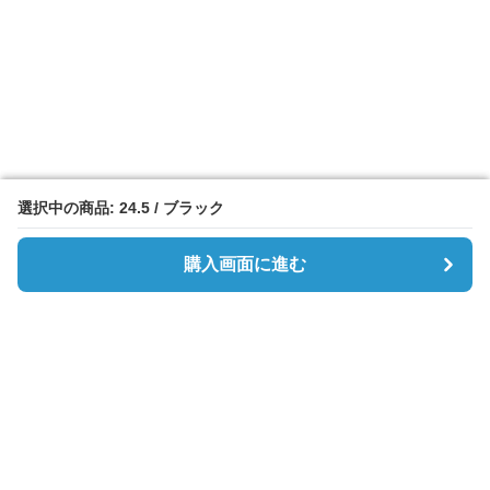
選択中の商品: 24.5 / ブラック
選択中の商品: 24.5 / ブラック
購入画面に進む
購入画面に進む