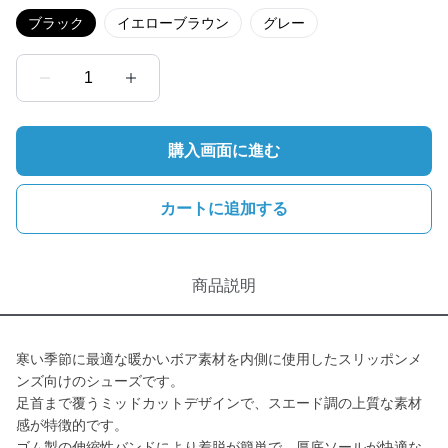
ブラック
イエローブラウン
グレー
1
購入画面に進む
カートに追加する
商品説明
寒い季節に最適な暖かいボア素材を内側に使用したスリッポンメ
ンズ向けのシューズです。
足首まで覆うミッドカットデザインで、スエード調の上質な素材
感が特徴的です。
ゴム製の伸縮性バンドにより着脱が簡単で、厚底ソールが快適な