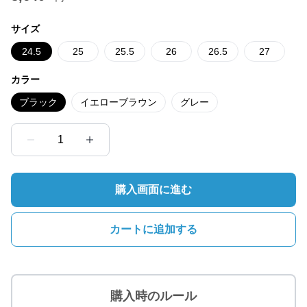
サイズ
24.5
25
25.5
26
26.5
27
カラー
ブラック
イエローブラウン
グレー
1
購入画面に進む
カートに追加する
購入時のルール