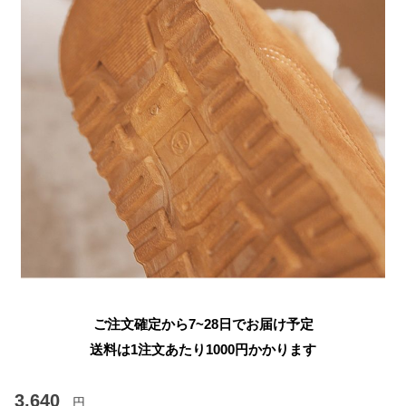
ご注文確定から7~28日でお届け予定
送料は1注文あたり
1000
円かかります
3,640
円