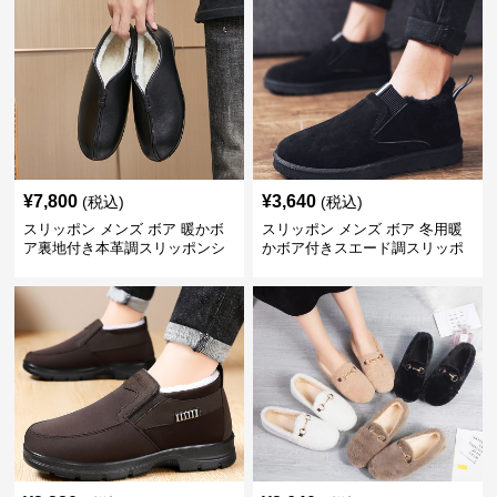
¥
7,800
¥
3,640
(税込)
(税込)
スリッポン メンズ ボア 暖かボ
スリッポン メンズ ボア 冬用暖
ア裏地付き本革調スリッポンシ
かボア付きスエード調スリッポ
ューズ
ンシューズ