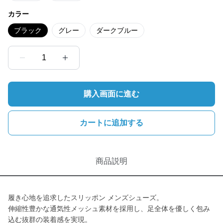
カラー
ブラック
グレー
ダークブルー
1
購入画面に進む
カートに追加する
商品説明
履き心地を追求したスリッポン メンズシューズ。
伸縮性豊かな通気性メッシュ素材を採用し、足全体を優しく包み
込む抜群の装着感を実現。