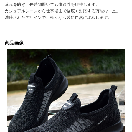
蒸れを防ぎ、長時間履いても快適性を維持します。
カジュアルシーンから仕事場まで幅広く対応する万能な一足。
洗練されたデザインで、様々な服装に自然に調和します。
商品画像