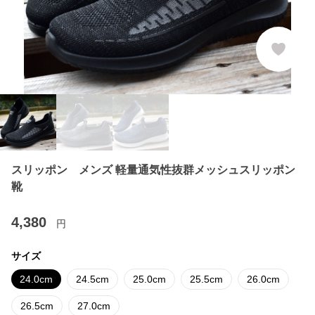
スリッポン メンズ 軽量通気性抜群メッシュスリッポン
靴
4,380
円
サイズ
24.0cm
24.5cm
25.0cm
25.5cm
26.0cm
26.5cm
27.0cm