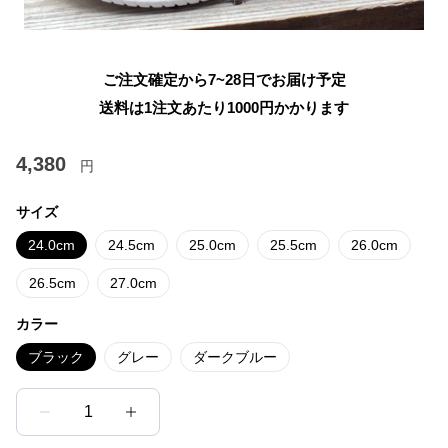
ご注文確定から7~28日でお届け予定
送料は1注文あたり
1000
円かかります
4,380
円
サイズ
24.0cm
24.5cm
25.0cm
25.5cm
26.0cm
26.5cm
27.0cm
カラー
ブラック
グレー
ダークブルー
1