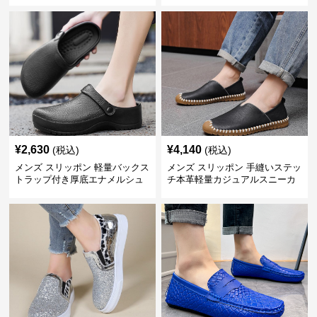
¥
2,630
¥
4,140
(税込)
(税込)
メンズ スリッポン 軽量バックス
メンズ スリッポン 手縫いステッ
トラップ付き厚底エナメルシュ
チ本革軽量カジュアルスニーカ
ーズ
ー