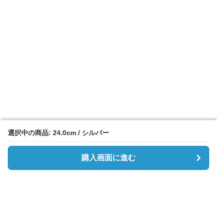
選択中の商品: 24.0cm / シルバー
選択中の商品: 24.0cm / シルバー
購入画面に進む
購入画面に進む