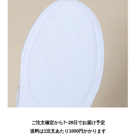
ご注文確定から7~28日でお届け予定
送料は1注文あたり
1000
円かかります