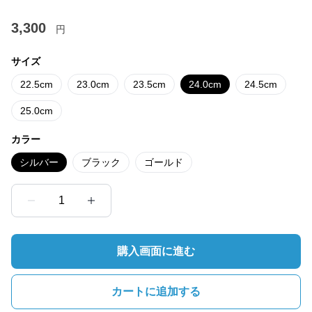
3,300
円
サイズ
22.5cm
23.0cm
23.5cm
24.0cm
24.5cm
25.0cm
カラー
シルバー
ブラック
ゴールド
1
購入画面に進む
カートに追加する