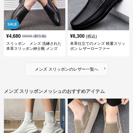
SALE
¥
4,680
¥
6,300
(税込)
¥
6690
(割引前)
スリッポン メンズ 洗練された
本革仕立てのメンズ 軽量スリッ
本革スリッポン紳士靴 メンズ
ポン レザーローファー
›
メンズ スリッポン
の
レザー
一覧へ
メンズ スリッポンメッシュのおすすめアイテム