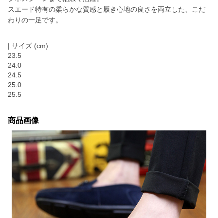
スエード特有の柔らかな質感と履き心地の良さを両立した、こだ
わりの一足です。
| サイズ (cm)
23.5
24.0
24.5
25.0
25.5
商品画像