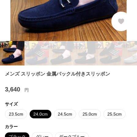
メンズ スリッポン 金属バックル付きスリッポン
3,640
円
サイズ
23.5cm
24.0cm
24.5cm
25.0cm
25.5cm
カラー
ブラック
グレー
ダークブルー