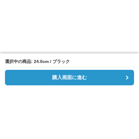
選択中の商品: 24.0cm / ブラック
選択中の商品: 24.0cm / ブラック
購入画面に進む
購入画面に進む