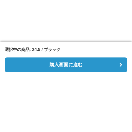
選択中の商品: 24.5 / ブラック
選択中の商品: 24.5 / ブラック
購入画面に進む
購入画面に進む