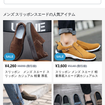
メンズ スリッポンスエードの人気アイテム
SALE
SALE
¥
4,260
¥
3,600
¥
6090
(割引前)
¥
5140
(割引前)
スリッポン メンズ スエード ス
スリッポン メンズ スエード 軽
リッポン カジュアル 軽量 厚底
量厚底スエード調カジュアルス
リッポンシューズ