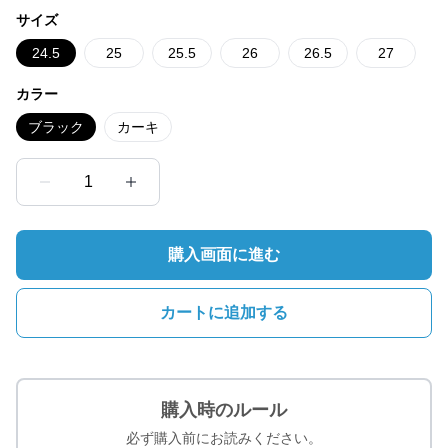
サイズ
24.5
25
25.5
26
26.5
27
カラー
ブラック
カーキ
1
購入画面に進む
カートに追加する
購入時のルール
必ず購入前にお読みください。