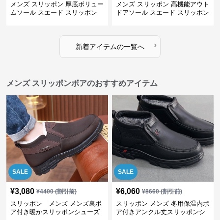
メンズ スリッポン 厚底ボリュー
メンズ スリッポン 高機能アウト
ムソール スエード スリッポン
ドアソール スエード スリッポン
›
新着アイテムの一覧へ
メンズ スリッポンボアのおすすめアイテム
SALE
SALE
¥
3,080
¥
6,060
¥
4400
(割引前)
¥
8660
(割引前)
スリッポン メンズ メンズ裏ボ
スリッポン メンズ 冬用保温内ボ
ア付き暖かスリッポンシューズ
ア付きアンクル丈スリッポンシ