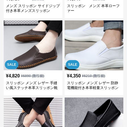
メンズ スリッポン サイドジップ
スリッポン メンズ 本革ローフ
付き本革メンズスリッポン
ァー
SALE
SALE
¥
4,820
¥
4,350
¥
6890
(割引前)
¥
6210
(割引前)
スリッポン メンズ レザー 手縫
スリッポン メンズ レザー 防静
い風ステッチ本革スリッポン靴
電機能付き本革軽量スリッポン