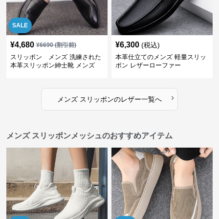
SALE
¥
4,680
¥
6,300
(税込)
¥
6690
(割引前)
スリッポン メンズ 洗練された
本革仕立てのメンズ 軽量スリッ
本革スリッポン紳士靴 メンズ
ポン レザーローファー
›
メンズ スリッポン
の
レザー
一覧へ
メンズ スリッポンメッシュのおすすめアイテム