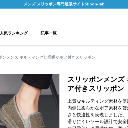
メンズ スリッポン
専門通販サイト
Slipon-lab
人気ランキング
記事一覧
ポンメンズ キルティング仕様暖かボア付きスリッポン
スリッポンメンズ
ア付きスリッポン
上質なキルティング素材を使
内側に柔らかなボア素材を贅
さと快適性を実現しました。
滑りにくいソール設計で安全