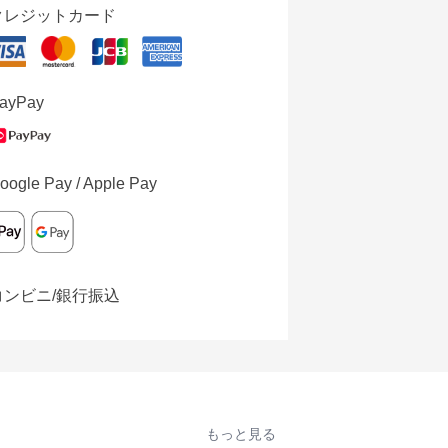
クレジットカード
ayPay
oogle Pay / Apple Pay
コンビニ/銀行振込
もっと見る