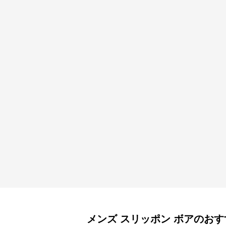
メンズ スリッポン
ボア
のおす