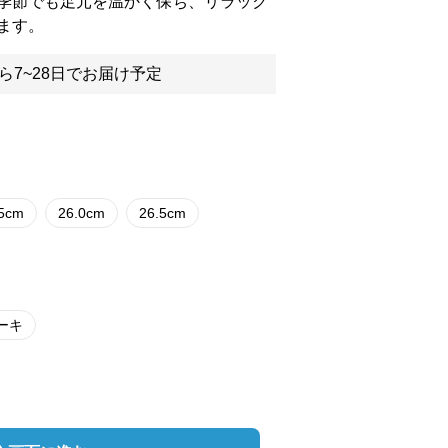
季節でも足元を温かく保ち、リラック
ます。
ら7~28日でお届け予定
.5cm
26.0cm
26.5cm
ーキ