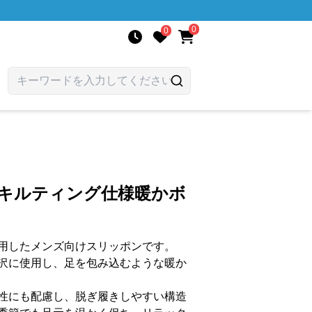
0
0
 キルティング仕様暖かボ
用したメンズ向けスリッポンです。
沢に使用し、足を包み込むような暖か
性にも配慮し、脱ぎ履きしやすい構造