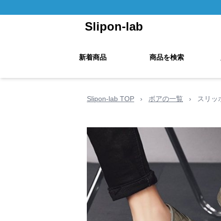
Slipon-lab
新着商品
商品を検索
Slipon-lab TOP
›
ボアの一覧
›
スリッ