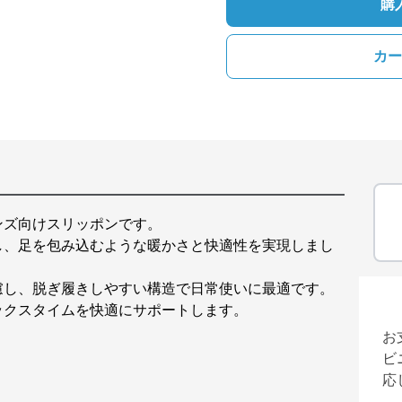
購
カー
ンズ向けスリッポンです。
し、足を包み込むような暖かさと快適性を実現しまし
慮し、脱ぎ履きしやすい構造で日常使いに最適です。
ックスタイムを快適にサポートします。
お
ビ
応