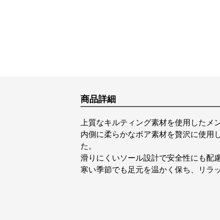
商品詳細
上質なキルティング素材を使用したメ
内側に柔らかなボア素材を贅沢に使用
た。
滑りにくいソール設計で安全性にも配
寒い季節でも足元を温かく保ち、リラ