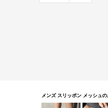
メンズ スリッポン
メッシュ
の