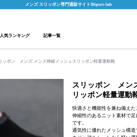
メンズ スリッポン
専門通販サイト
Slipon-lab
人気ランキング
記事一覧
リッポン メンズ メンズ伸縮メッシュスリッポン軽量運動靴
スリッポン メン
リッポン軽量運動
快適さと機能性を兼ね備えた
伸縮性のあるニット素材で足
です。
通気性に優れたメッシュ構造