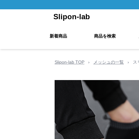
Slipon-lab
新着商品
商品を検索
Slipon-lab TOP
›
メッシュの一覧
›
ス