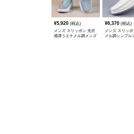
¥
5,920
¥
6,370
(税込)
(税込)
メンズ スリッポン 光沢
メンズ スリッポ
感漂うエナメル調メンズ
メル調シンプル
スリッポン厚底靴
ン