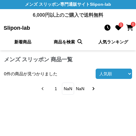
メンズ スリッポン
専門通販サイト
Slipon-lab
6,000
円以上のご購入で送料無料
0
0
Slipon-lab
新着商品
商品を検索
人気ランキング
メンズ スリッポン 商品一覧
0
件の商品が見つかりました
1
NaN
NaN