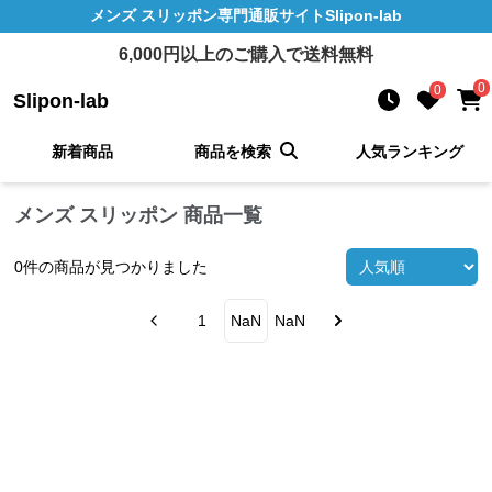
メンズ スリッポン
専門通販サイト
Slipon-lab
6,000
円以上のご購入で送料無料
0
0
Slipon-lab
新着商品
商品を検索
人気ランキング
メンズ スリッポン 商品一覧
0
件の商品が見つかりました
1
NaN
NaN