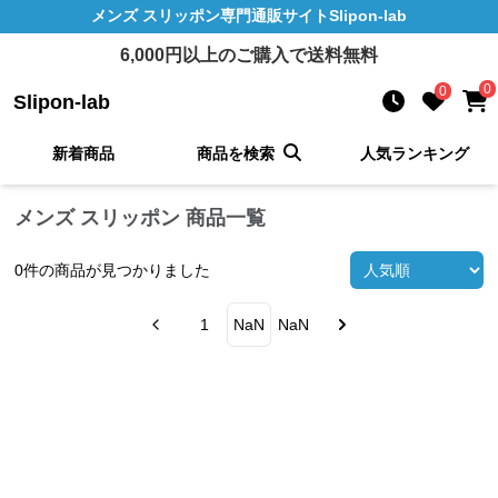
メンズ スリッポン
専門通販サイト
Slipon-lab
6,000
円以上のご購入で送料無料
0
0
Slipon-lab
新着商品
商品を検索
人気ランキング
メンズ スリッポン 商品一覧
0
件の商品が見つかりました
1
NaN
NaN