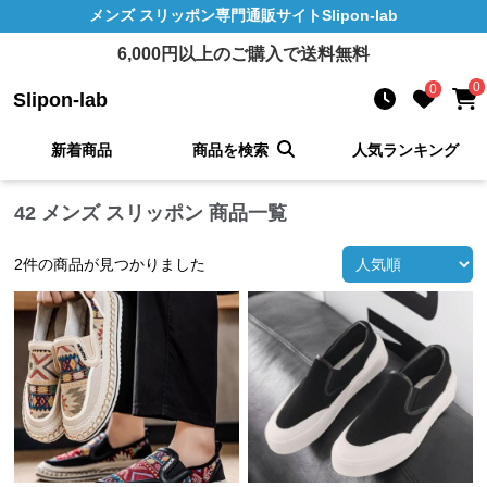
メンズ スリッポン
専門通販サイト
Slipon-lab
6,000
円以上のご購入で送料無料
0
0
Slipon-lab
新着商品
商品を検索
人気ランキング
42 メンズ スリッポン 商品一覧
2
件の商品が見つかりました