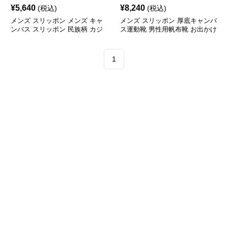
¥
5,640
¥
8,240
(税込)
(税込)
メンズ スリッポン メンズ キャ
メンズ スリッポン 厚底キャンバ
ンバス スリッポン 民族柄 カジ
ス運動靴 男性用帆布靴 お出かけ
ュアル運動靴
用
1