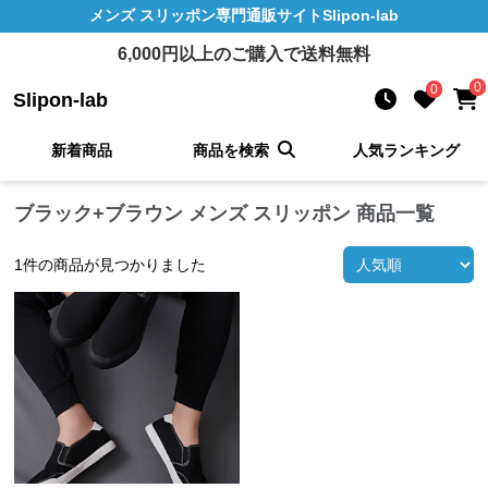
メンズ スリッポン
専門通販サイト
Slipon-lab
6,000
円以上のご購入で送料無料
0
0
Slipon-lab
新着商品
商品を検索
人気ランキング
ブラック+ブラウン メンズ スリッポン 商品一覧
1
件の商品が見つかりました