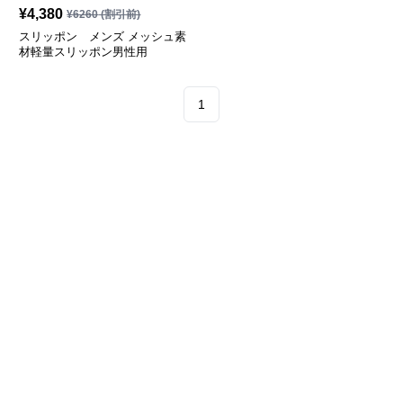
¥
4,380
¥
6260
(割引前)
スリッポン メンズ メッシュ素
材軽量スリッポン男性用
1