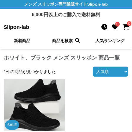
メンズ スリッポン
専門通販サイト
Slipon-lab
6,000
円以上のご購入で送料無料
0
0
Slipon-lab
新着商品
商品を検索
人気ランキング
ホワイト、ブラック メンズ スリッポン 商品一覧
1
件の商品が見つかりました
SALE