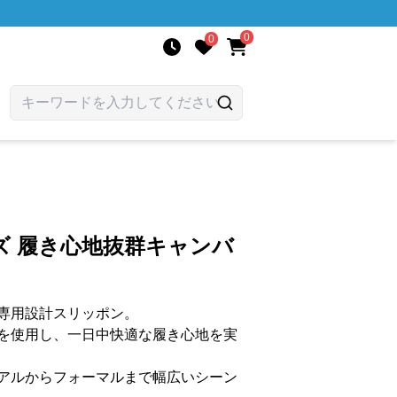
0
0
ズ 履き心地抜群キャンバ
専用設計スリッポン。
を使用し、一日中快適な履き心地を実
アルからフォーマルまで幅広いシーン