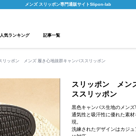
メンズ スリッポン
専門通販サイト
Slipon-lab
人気ランキング
記事一覧
スリッポン メンズ 履き心地抜群キャンバススリッポン
スリッポン メン
ススリッポン
黒色キャンバス生地のメンズ
通気性と吸汗性に優れた素材
現。
洗練されたデザインはカジュ