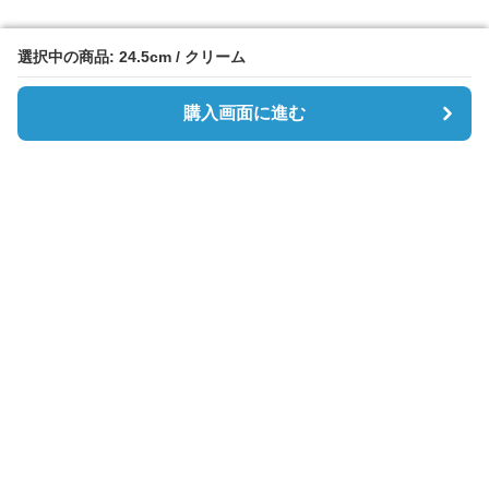
選択中の商品: 24.5cm / クリーム
選択中の商品: 24.5cm / クリーム
購入画面に進む
購入画面に進む
Slipon-lab
について
利用規約