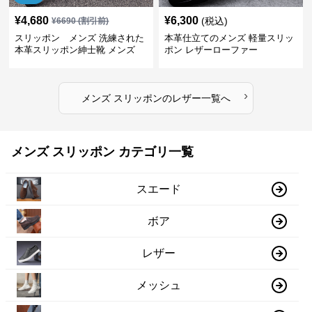
¥
4,680
¥
6,300
(税込)
¥
6690
(割引前)
スリッポン メンズ 洗練された
本革仕立てのメンズ 軽量スリッ
本革スリッポン紳士靴 メンズ
ポン レザーローファー
›
メンズ スリッポン
の
レザー
一覧へ
メンズ スリッポン カテゴリ一覧
スエード
ボア
レザー
メッシュ