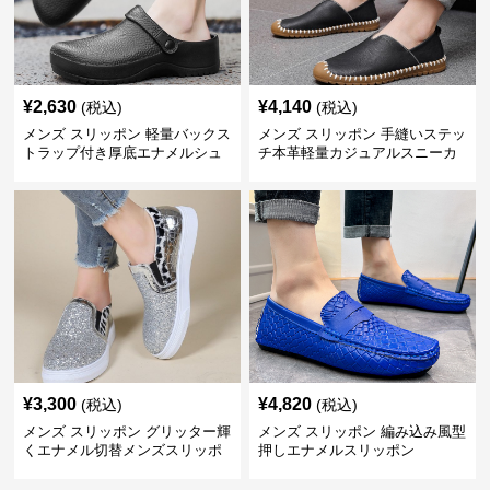
¥
2,630
¥
4,140
(税込)
(税込)
メンズ スリッポン 軽量バックス
メンズ スリッポン 手縫いステッ
トラップ付き厚底エナメルシュ
チ本革軽量カジュアルスニーカ
ーズ
ー
¥
3,300
¥
4,820
(税込)
(税込)
メンズ スリッポン グリッター輝
メンズ スリッポン 編み込み風型
くエナメル切替メンズスリッポ
押しエナメルスリッポン
ン