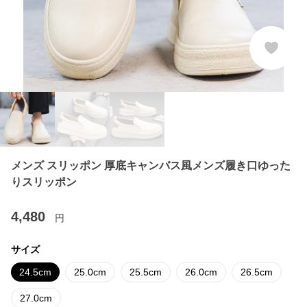
メンズ スリッポン 厚底キャンバス風メンズ履き口ゆった
りスリッポン
4,480
円
サイズ
24.5cm
25.0cm
25.5cm
26.0cm
26.5cm
27.0cm