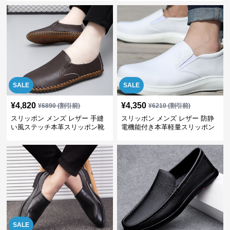
SALE
SALE
¥
4,820
¥
4,350
¥
6890
(割引前)
¥
6210
(割引前)
スリッポン メンズ レザー 手縫
スリッポン メンズ レザー 防静
い風ステッチ本革スリッポン靴
電機能付き本革軽量スリッポン
SALE