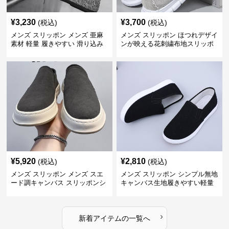
¥
3,230
¥
3,700
(税込)
(税込)
メンズ スリッポン メンズ 亜麻
メンズ スリッポン ほつれデザイ
素材 軽量 履きやすい 滑り込み
ンが映える花刺繍布地スリッポ
式
ン
¥
5,920
¥
2,810
(税込)
(税込)
メンズ スリッポン メンズ スエ
メンズ スリッポン シンプル無地
ード調キャンバス スリッポンシ
キャンバス生地履きやすい軽量
ューズ
スリッポン
›
新着アイテムの一覧へ