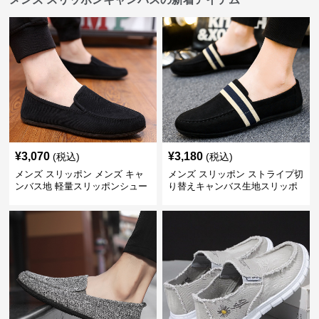
¥
3,070
¥
3,180
(税込)
(税込)
メンズ スリッポン メンズ キャ
メンズ スリッポン ストライプ切
ンバス地 軽量スリッポンシュー
り替えキャンバス生地スリッポ
ズ
ン