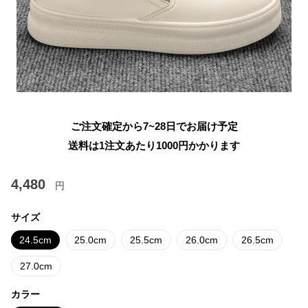
ご注文確定から7~28日でお届け予定
送料は1注文あたり
1000
円かかります
4,480
円
サイズ
24.5cm
25.0cm
25.5cm
26.0cm
26.5cm
27.0cm
カラー