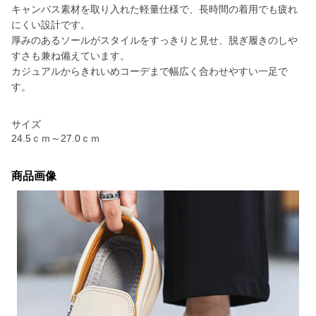
キャンバス素材を取り入れた軽量仕様で、長時間の着用でも疲れ
にくい設計です。
厚みのあるソールがスタイルをすっきりと見せ、脱ぎ履きのしや
すさも兼ね備えています。
カジュアルからきれいめコーデまで幅広く合わせやすい一足で
す。
サイズ
24.5ｃｍ～27.0ｃｍ
商品画像