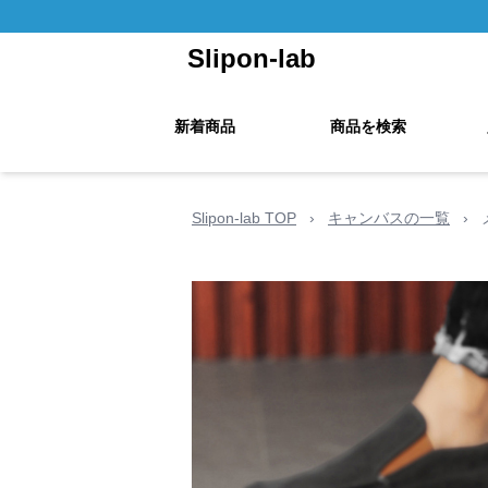
Slipon-lab
新着商品
商品を検索
Slipon-lab TOP
›
キャンバスの一覧
›