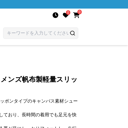
0
0
 メンズ帆布製軽量スリッ
リッポンタイプのキャンバス素材シュー
しており、長時間の着用でも足元を快