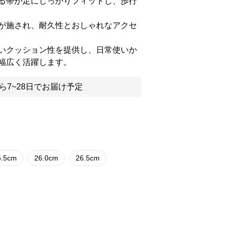
る帯が足にしっかりフィットし、歩行
が施され、耐久性とおしゃれなアクセ
いクッション性を提供し、日常使いか
幅広く活躍します。
ら7~28日でお届け予定
5.5cm
26.0cm
26.5cm