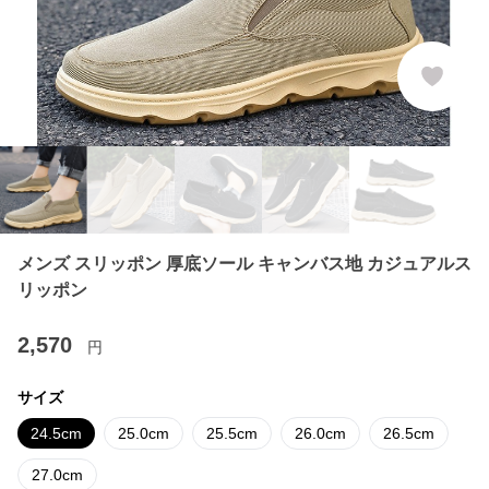
メンズ スリッポン 厚底ソール キャンバス地 カジュアルス
リッポン
2,570
円
サイズ
24.5cm
25.0cm
25.5cm
26.0cm
26.5cm
27.0cm