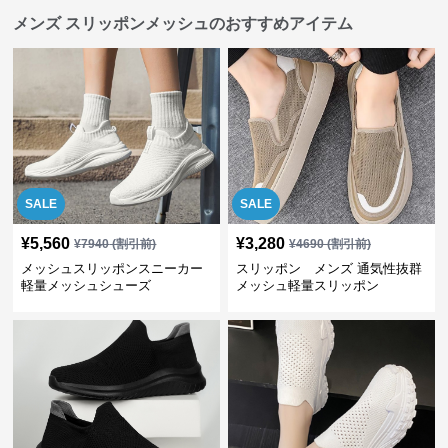
メンズ スリッポンメッシュのおすすめアイテム
SALE
SALE
¥
5,560
¥
3,280
¥
7940
(割引前)
¥
4690
(割引前)
メッシュスリッポンスニーカー
スリッポン メンズ 通気性抜群
軽量メッシュシューズ
メッシュ軽量スリッポン