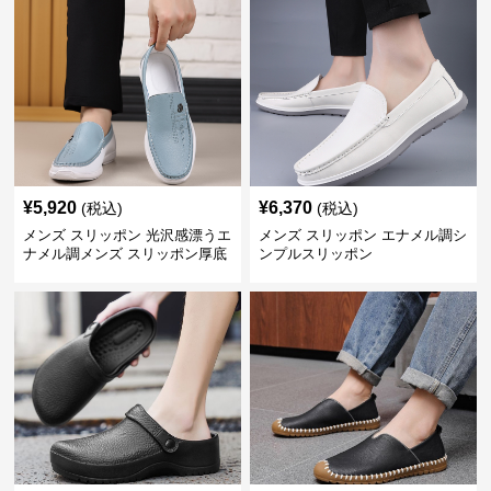
¥
5,920
¥
6,370
(税込)
(税込)
メンズ スリッポン 光沢感漂うエ
メンズ スリッポン エナメル調シ
ナメル調メンズ スリッポン厚底
ンプルスリッポン
靴