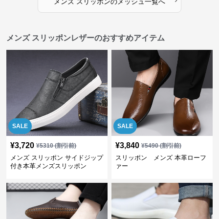
メンズ スリッポン
の
メッシュ
一覧へ
メンズ スリッポンレザーのおすすめアイテム
SALE
SALE
¥
3,720
¥
3,840
¥
5310
(割引前)
¥
5490
(割引前)
メンズ スリッポン サイドジップ
スリッポン メンズ 本革ローフ
付き本革メンズスリッポン
ァー