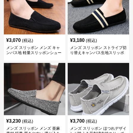
¥
3,070
¥
3,180
(税込)
(税込)
メンズ スリッポン メンズ キャ
メンズ スリッポン ストライプ切
ンバス地 軽量スリッポンシュー
り替えキャンバス生地スリッポ
ズ
ン
¥
3,230
¥
3,700
(税込)
(税込)
メンズ スリッポン メンズ 亜麻
メンズ スリッポン ほつれデザイ