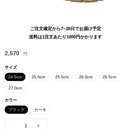
ご注文確定から7~28日でお届け予定
送料は1注文あたり
1000
円かかります
2,570
円
サイズ
24.5cm
25.0cm
25.5cm
26.0cm
26.5cm
27.0cm
カラー
ブラック
カーキ
1