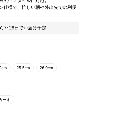
幅広いスタイルに対応。
ン仕様で、忙しい朝や外出先での利便
ら7~28日でお届け予定
.0cm
25.5cm
26.0cm
カーキ