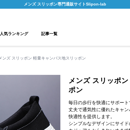
メンズ スリッポン
専門通販サイト
Slipon-lab
人気ランキング
記事一覧
メンズ スリッポン 軽量キャンバス地スリッポン
メンズ スリッポン
ポン
毎日の歩行を快適にサポート
丈夫で通気性に優れたキャン
快適性を提供します。
シンプルなデザインにサイド