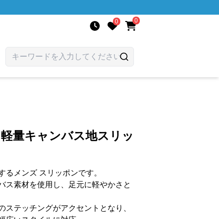
0
0
 軽量キャンバス地スリッ
するメンズ スリッポンです。
バス素材を使用し、足元に軽やかさと
のステッチングがアクセントとなり、