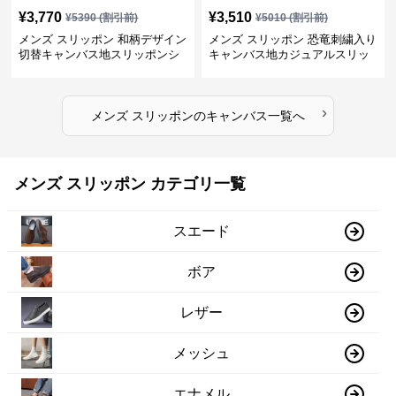
¥
3,770
¥
3,510
¥
5390
(割引前)
¥
5010
(割引前)
メンズ スリッポン 和柄デザイン
メンズ スリッポン 恐竜刺繍入り
切替キャンバス地スリッポンシ
キャンバス地カジュアルスリッ
ューズ
ポン
›
メンズ スリッポン
の
キャンバス
一覧へ
メンズ スリッポン カテゴリ一覧
スエード
ボア
レザー
メッシュ
エナメル