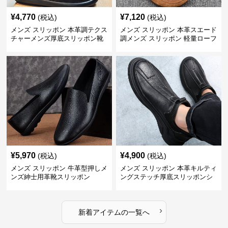
¥
4,770
¥
7,120
(税込)
(税込)
メンズ スリッポン 本革調テクス
メンズ スリッポン 本革スエード
チャーメンズ厚底スリッポン靴
調メンズ スリッポン 軽量ローフ
ァー
¥
5,970
¥
4,900
(税込)
(税込)
メンズ スリッポン 牛革型押しメ
メンズ スリッポン 本革キルティ
ンズ紳士用革靴スリッポン
ングステッチ厚底スリッポンシ
ューズ
›
新着アイテムの一覧へ