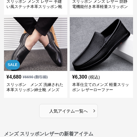
スリッポン メンズ レザー 手縫
スリッポン メンズ レザー 防静
い風ステッチ本革スリッポン靴
電機能付き本革軽量スリッポン
SALE
¥
4,680
¥
6,300
(税込)
¥
6690
(割引前)
スリッポン メンズ 洗練された
本革仕立てのメンズ 軽量スリッ
本革スリッポン紳士靴 メンズ
ポン レザーローファー
›
人気アイテム一覧へ
メンズ スリッポンレザーの新着アイテム