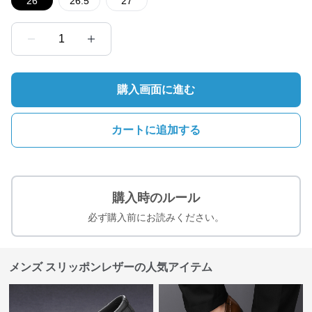
26
26.5
27
1
購入画面に進む
カートに追加する
購入時のルール
必ず購入前にお読みください。
メンズ スリッポンレザーの人気アイテム