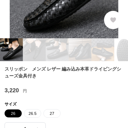
スリッポン メンズ レザー 編み込み本革ドライビングシ
ューズ金具付き
3,220
円
サイズ
26
26.5
27