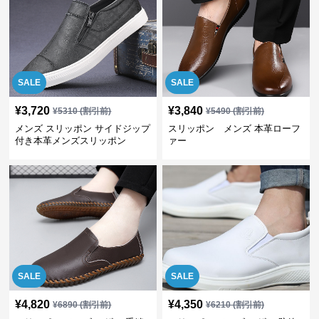
SALE
SALE
¥
3,720
¥
3,840
¥
5310
(割引前)
¥
5490
(割引前)
メンズ スリッポン サイドジップ
スリッポン メンズ 本革ローフ
付き本革メンズスリッポン
ァー
SALE
SALE
¥
4,820
¥
4,350
¥
6890
(割引前)
¥
6210
(割引前)