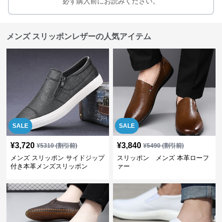
必ず購入前にお読みください。
メンズ スリッポンレザーの人気アイテム
SALE
SALE
¥
3,720
¥
3,840
¥
5310
(割引前)
¥
5490
(割引前)
メンズ スリッポン サイドジップ
スリッポン メンズ 本革ローフ
付き本革メンズスリッポン
ァー