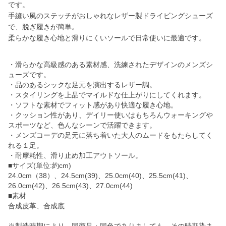
です。
手縫い風のステッチがおしゃれなレザー製ドライビングシューズ
で、脱ぎ履きが簡単。
柔らかな履き心地と滑りにくいソールで日常使いに最適です。
・滑らかな高級感のある素材感、洗練されたデザインのメンズシ
ューズです。
・品のあるシックな足元を演出するレザー調。
・スタイリングを上品でマイルドな仕上がりにしてくれます。
・ソフトな素材でフィット感があり快適な履き心地。
・クッション性があり、デイリー使いはもちろんウォーキングや
スポーツなど、色んなシーンで活躍できます。
・メンズコーデの足元に落ち着いた大人のムードをもたらしてく
れる１足。
・耐摩耗性、滑り止め加工アウトソール。
■サイズ(単位:約cm)
24.0cm（38）、24.5cm(39)、25.0cm(40)、25.5cm(41)、
26.0cm(42)、26.5cm(43)、27.0cm(44)
■素材
合成皮革、合成底