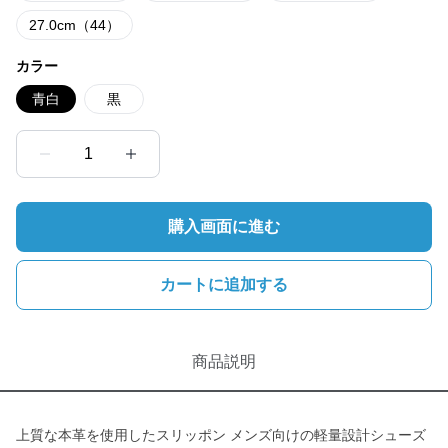
27.0cm（44）
カラー
青白
黒
1
購入画面に進む
カートに追加する
商品説明
上質な本革を使用したスリッポン メンズ向けの軽量設計シューズ