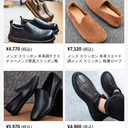
¥
4,770
¥
7,120
(税込)
(税込)
メンズ スリッポン 本革調テクス
メンズ スリッポン 本革スエード
チャーメンズ厚底スリッポン靴
調メンズ スリッポン 軽量ローフ
ァー
¥
5,970
¥
4,900
(税込)
(税込)