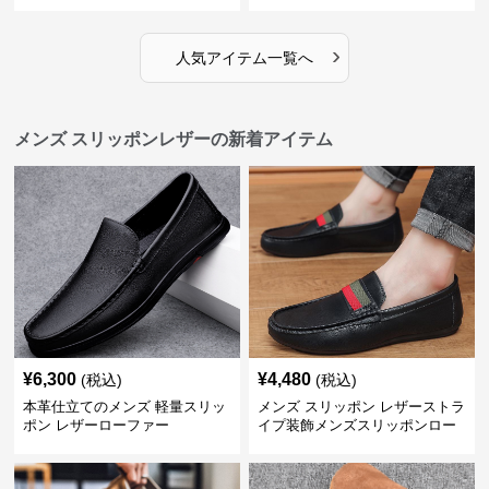
›
人気アイテム一覧へ
メンズ スリッポンレザーの新着アイテム
¥
6,300
¥
4,480
(税込)
(税込)
本革仕立てのメンズ 軽量スリッ
メンズ スリッポン レザーストラ
ポン レザーローファー
イプ装飾メンズスリッポンロー
ファー