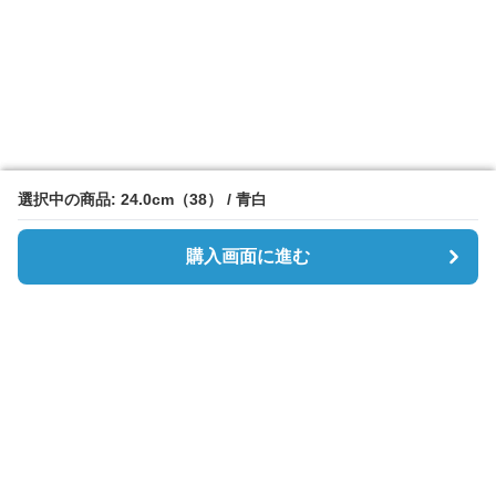
選択中の商品: 24.0cm（38） / 青白
選択中の商品: 24.0cm（38） / 青白
購入画面に進む
購入画面に進む