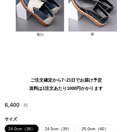
ご注文確定から7~21日でお届け予定
送料は1注文あたり
1000
円かかります
6,400
円
サイズ
24.0cm（38）
24.5cm（39）
25.0cm（40）