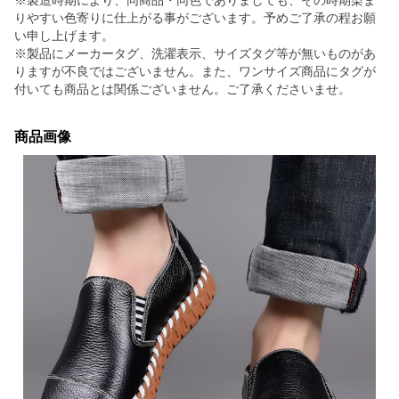
※製造時期により、同商品・同色でありましても、その時期染ま
りやすい色寄りに仕上がる事がございます。予めご了承の程お願
い申し上げます。
※製品にメーカータグ、洗濯表示、サイズタグ等が無いものがあ
りますが不良ではございません。また、ワンサイズ商品にタグが
付いても商品とは関係ございません。ご了承くださいませ。
商品画像