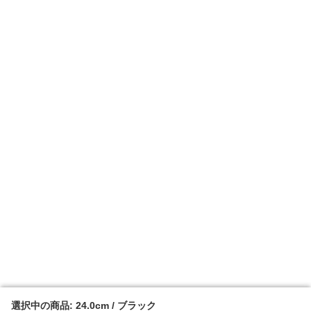
選択中の商品: 24.0cm / ブラック
選択中の商品: 24.0cm / ブラック