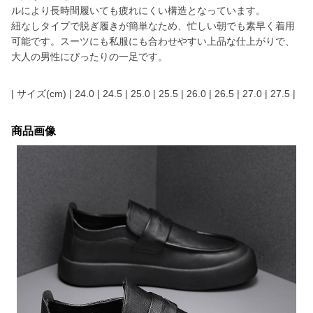
ルにより長時間履いても疲れにくい構造となっています。
紐なしタイプで脱ぎ履きが簡単なため、忙しい朝でも素早く着用
可能です。スーツにも私服にも合わせやすい上品な仕上がりで、
大人の男性にぴったりの一足です。
| サイズ(cm) | 24.0 | 24.5 | 25.0 | 25.5 | 26.0 | 26.5 | 27.0 | 27.5 |
商品画像