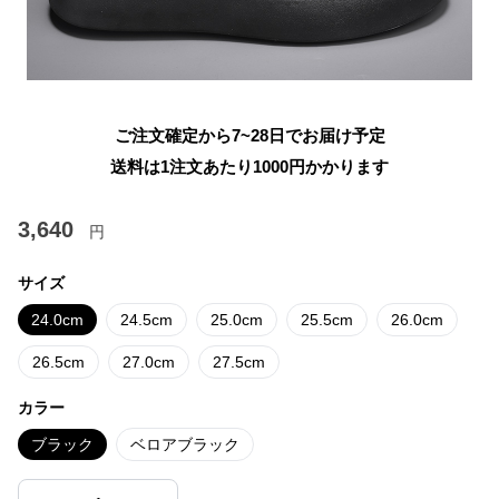
ご注文確定から7~28日でお届け予定
送料は1注文あたり
1000
円かかります
3,640
円
サイズ
24.0cm
24.5cm
25.0cm
25.5cm
26.0cm
26.5cm
27.0cm
27.5cm
カラー
ブラック
ベロアブラック