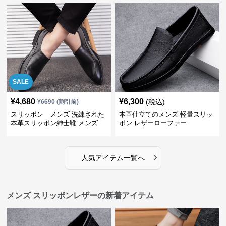
SALE
¥
4,680
¥
6,300
(税込)
¥
6690
(割引前)
スリッポン メンズ 洗練された
本革仕立てのメンズ 軽量スリッ
本革スリッポン紳士靴 メンズ
ポン レザーローファー
›
人気アイテム一覧へ
メンズ スリッポンレザーの新着アイテム