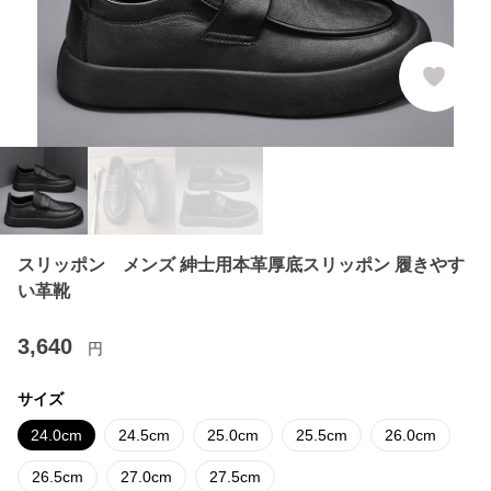
スリッポン メンズ 紳士用本革厚底スリッポン 履きやす
い革靴
3,640
円
サイズ
24.0cm
24.5cm
25.0cm
25.5cm
26.0cm
26.5cm
27.0cm
27.5cm