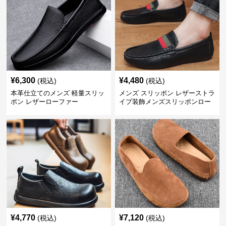
¥
6,300
¥
4,480
(税込)
(税込)
本革仕立てのメンズ 軽量スリッ
メンズ スリッポン レザーストラ
ポン レザーローファー
イプ装飾メンズスリッポンロー
ファー
¥
4,770
¥
7,120
(税込)
(税込)