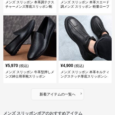
メンズ スリッポン 本革調テクス
メンズ スリッポン 本革スエード
チャーメンズ厚底スリッポン靴
調メンズ スリッポン 軽量ローフ
ァー
¥
5,970
¥
4,900
(税込)
(税込)
メンズ スリッポン 牛革型押しメ
メンズ スリッポン 本革キルティ
ンズ紳士用革靴スリッポン
ングステッチ厚底スリッポンシ
ューズ
›
新着アイテムの一覧へ
メンズ スリッポンボアのおすすめアイテム